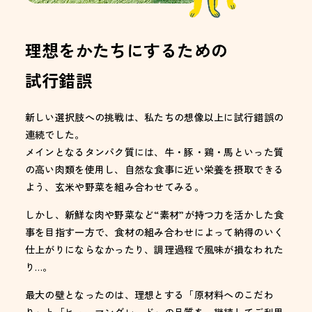
理想をかたちにするための
試行錯誤
新しい選択肢への挑戦は、私たちの想像以上に試行錯誤の
連続でした。
メインとなるタンパク質には、牛・豚・鶏・馬といった質
の高い肉類を使用し、自然な食事に近い栄養を摂取できる
よう、玄米や野菜を組み合わせてみる。
しかし、新鮮な肉や野菜など“素材”が持つ力を活かした食
事を目指す一方で、食材の組み合わせによって納得のいく
仕上がりにならなかったり、調理過程で風味が損なわれた
り…。
最大の壁となったのは、理想とする「原材料へのこだわ
り」と「ヒューマングレード」の品質を、継続してご利用