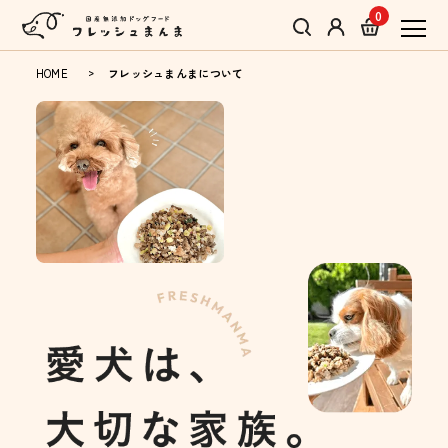
0
HOME
フレッシュまんまについて