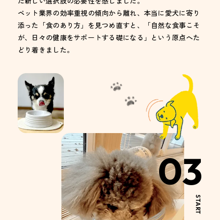
た新しい選択肢の必要性を感じました。
ペット業界の効率重視の傾向から離れ、本当に愛犬に寄り
添った「食のあり方」を見つめ直すと、「自然な食事こそ
が、日々の健康をサポートする礎になる」という原点へた
どり着きました。
03
START