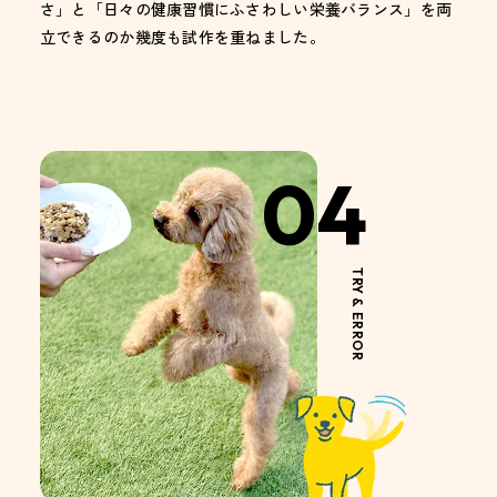
さ」と「日々の健康習慣にふさわしい栄養バランス」を両
立できるのか幾度も試作を重ねました。
04
TRY & ERROR