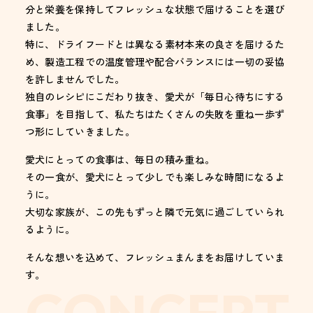
分と栄養を保持してフレッシュな状態で届けることを選び
ました。
特に、ドライフードとは異なる素材本来の良さを届けるた
め、製造工程での温度管理や配合バランスには一切の妥協
を許しませんでした。
独自のレシピにこだわり抜き、愛犬が「毎日心待ちにする
食事」を目指して、私たちはたくさんの失敗を重ね一歩ず
つ形にしていきました。
愛犬にとっての食事は、毎日の積み重ね。
その一食が、愛犬にとって少しでも楽しみな時間になるよ
うに。
大切な家族が、この先もずっと隣で元気に過ごしていられ
るように。
そんな想いを込めて、フレッシュまんまをお届けしていま
す。