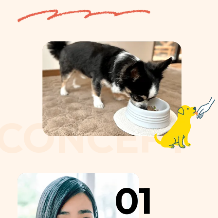
CONCEPT
01