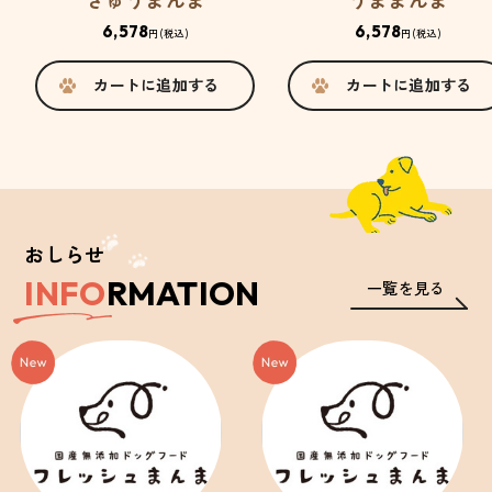
6,578
6,578
円
(税込)
円
(税込)
カートに追加する
カートに追加する
おしらせ
INFO
RMATION
一覧を見る