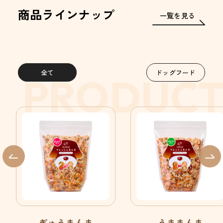
商品ラインナップ
一覧を見る
全て
ドッグフード
PRODUC
ぎゅうまんま
うままんま